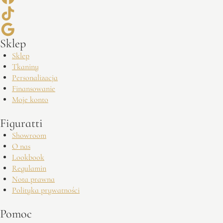
Sklep
Sklep
Tkaniny
Personalizacja
Finansowanie
Moje konto
Figuratti
Showroom
O nas
Lookbook
Regulamin
Nota prawna
Polityka prywatności
Pomoc