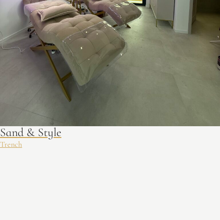
Sand & Style
Trench