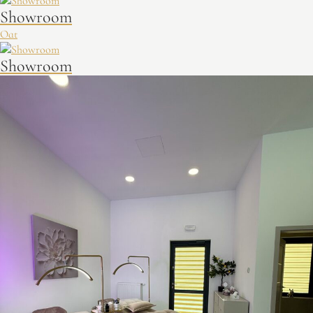
Showroom
Oat
Showroom