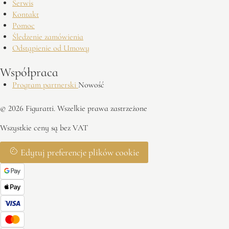
Serwis
Kontakt
Pomoc
Śledzenie zamówienia
Odstąpienie od Umowy
Współpraca
Program partnerski
Nowość
© 2026 Figuratti. Wszelkie prawa zastrzeżone
Wszystkie ceny są bez VAT
Edytuj preferencje plików cookie