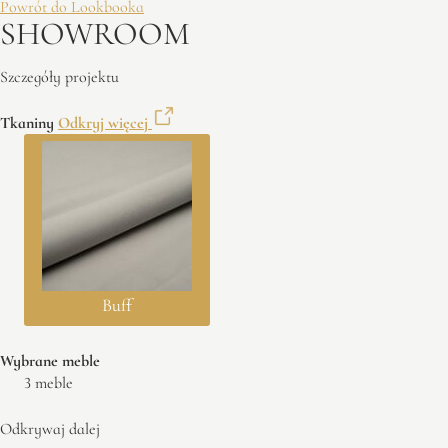
Powrót do Lookbooka
SHOWROOM
Szczegóły projektu
Tkaniny
Odkryj więcej
Buff
Wybrane meble
3 meble
Odkrywaj dalej