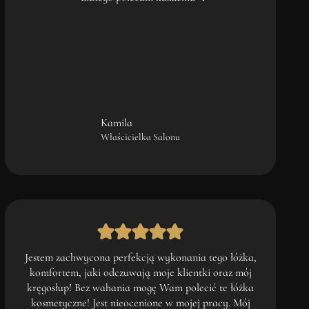
Kamila
Właścicielka Salonu
Jestem zachwycona perfekcją wykonania tego łóżka,
komfortem, jaki odczuwają moje klientki oraz mój
kręgosłup! Bez wahania mogę Wam polecić te łóżka
kosmetyczne! Jest nieocenione w mojej pracy. Mój