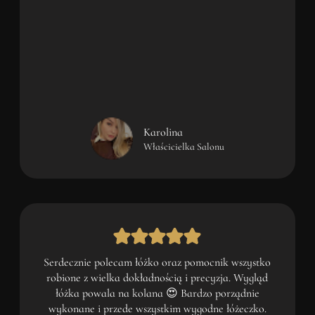
Karolina
Właścicielka Salonu
Serdecznie polecam łóżko oraz pomocnik wszystko
robione z wielka dokładnością i precyzja. Wygląd
łóżka powala na kolana 😍 Bardzo porządnie
wykonane i przede wszystkim wygodne łóżeczko.