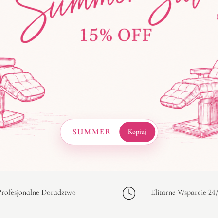
SUMMER
Kopiuj
Profesjonalne Doradztwo
Elitarne Wsparcie 24