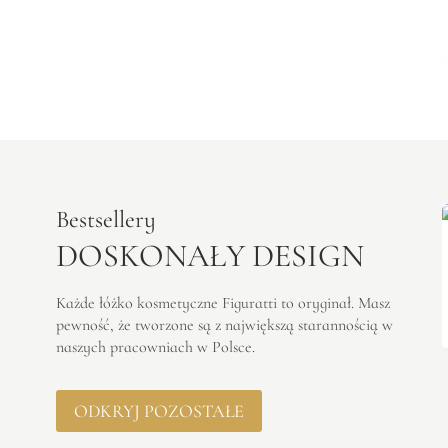
Bestsellery
DOSKONAŁY DESIGN
Każde łóżko kosmetyczne Figuratti to oryginał. Masz
pewność, że tworzone są z największą starannością w
naszych pracowniach w Polsce.
ODKRYJ POZOSTAŁE