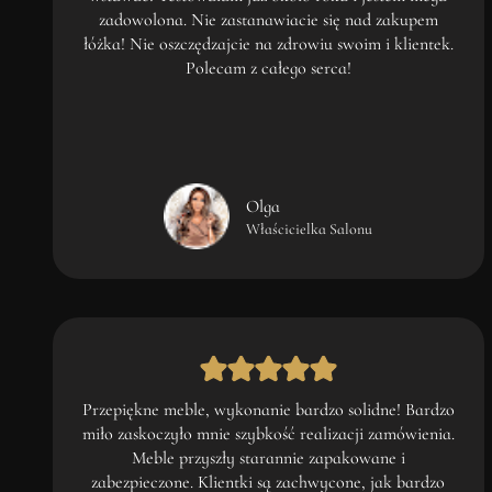
zadowolona. Nie zastanawiacie się nad zakupem
łóżka! Nie oszczędzajcie na zdrowiu swoim i klientek.
Polecam z całego serca!
Olga
Właścicielka Salonu
Przepiękne meble, wykonanie bardzo solidne! Bardzo
miło zaskoczyło mnie szybkość realizacji zamówienia.
Meble przyszły starannie zapakowane i
zabezpieczone. Klientki są zachwycone, jak bardzo