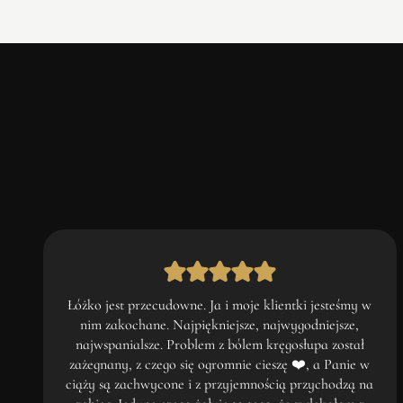
Łóżko jest przecudowne. Ja i moje klientki jesteśmy w
nim zakochane. Najpiękniejsze, najwygodniejsze,
najwspanialsze. Problem z bólem kręgosłupa został
zażegnany, z czego się ogromnie cieszę ❤️, a Panie w
ciąży są zachwycone i z przyjemnością przychodzą na