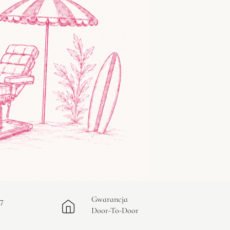
Gwarancja
/7
Door-To-Door