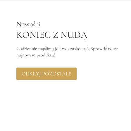
Nowości
KONIEC Z NUDĄ
Codziennie myślimy jak was zaskoczyć. Sprawdź nasze
najnowsze produkty!
ODKRYJ POZOSTAŁE