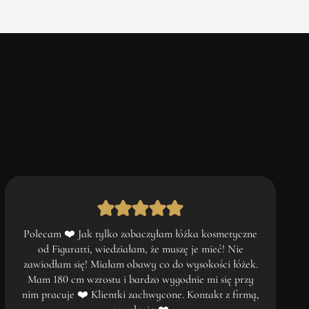
Polecam ❤️ Jak tylko zobaczyłam łóżka kosmetyczne
od Figuratti, wiedziałam, że muszę je mieć! Nie
zawiodłam się! Miałam obawy co do wysokości łóżek.
Mam 180 cm wzrostu i bardzo wygodnie mi się przy
nim pracuje ❤️ Klientki zachwycone. Kontakt z firmą,