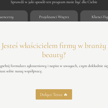
Sprawdź w jaki sposób ten program może być dla Ciebie
luencerzy
Projektanci Wnętrz
Klienci Fig
Jesteś właścicielem firmy w branży
beauty?
ypełnij formularz zgłoszeniowy i napisz w uwagach, czym dokładnie się
asz sobie naszą współpracę.
Dołącz Teraz 🔥