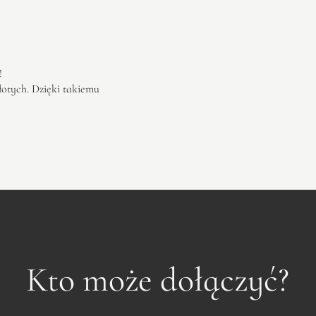
!
łotych. Dzięki takiemu
Kto może dołączyć?