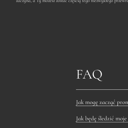
zaczyna, a Ty możesz zostać częścią tego niezwykłego przewr
FAQ
Jak mogę zacząć prom
Jak będę śledzić moje