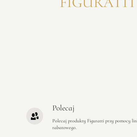
FIGURATTI
Polecaj
Polecaj produkty Figuratti przy pomocy li
rabatowego.