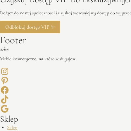
Dołącz do naszej społeczności i uzyskaj wcześniejszy dostęp do wyprz
Odblokuj dostęp VIP ✨
Footer
Meble kosmetyczne, na które zasługujesz.
Sklep
Sklep