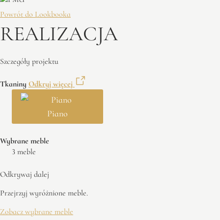
Powrót do Lookbooka
REALIZACJA
Szczegóły projektu
Tkaniny
Odkryj więcej
Piano
Wybrane meble
3 meble
Odkrywaj dalej
Przejrzyj wyróżnione meble.
Zobacz wybrane meble