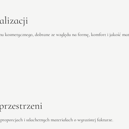
lizacji
nu kosmetycznego, dobrane ze względu na formę, komfort i jakość mat
rzestrzeni
roporcjach i szlachetnych materiałach o wyrazistej fakturze.