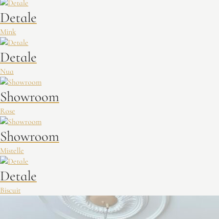
Detale
Mink
Detale
Nua
Showroom
Rose
Showroom
Mistelle
Detale
Biscuit