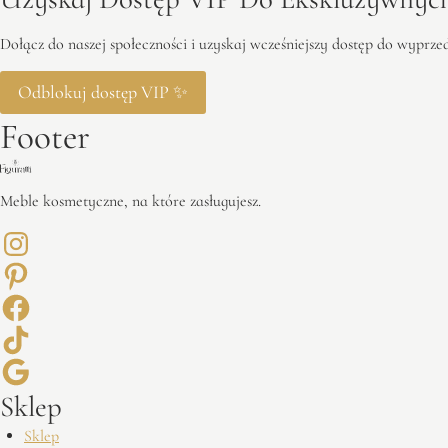
Dołącz do naszej społeczności i uzyskaj wcześniejszy dostęp do wyprz
Odblokuj dostęp VIP ✨
Footer
Meble kosmetyczne, na które zasługujesz.
Sklep
Sklep