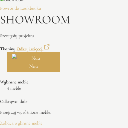
Powrót do Lookbooka
SHOWROOM
Szczegóły projektu
Tkaniny
Odkryj więcej
Nua
Wybrane meble
4 meble
Odkrywaj dalej
Przejrzyj wyróżnione meble.
Zobacz wybrane meble