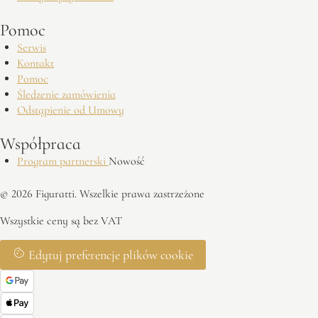
Pomoc
Serwis
Kontakt
Pomoc
Śledzenie zamówienia
Odstąpienie od Umowy
Współpraca
Program partnerski
Nowość
© 2026 Figuratti. Wszelkie prawa zastrzeżone
Wszystkie ceny są bez VAT
Edytuj preferencje plików cookie