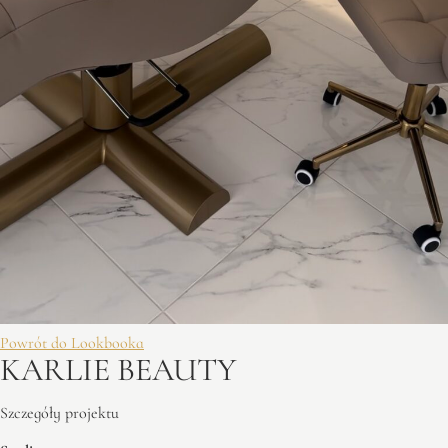
Powrót do Lookbooka
KARLIE BEAUTY
Szczegóły projektu