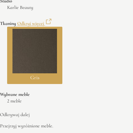
Studio
Karlie Beauty
Tkaniny
Odkryj więcej
Gris
Wybrane meble
2 meble
Odkrywaj dalej
Przejrzyj wyróżnione meble.