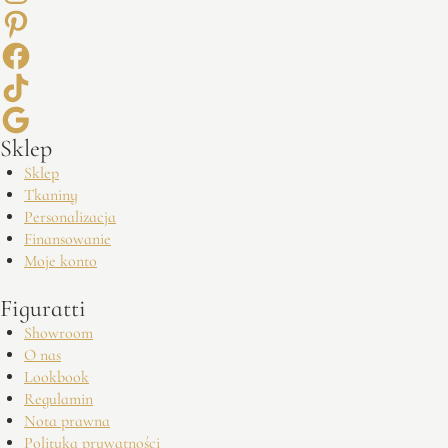
Sklep
Sklep
Tkaniny
Personalizacja
Finansowanie
Moje konto
Figuratti
Showroom
O nas
Lookbook
Regulamin
Nota prawna
Polityka prywatności