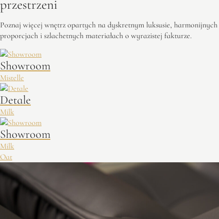
przestrzeni
Poznaj więcej wnętrz opartych na dyskretnym luksusie, harmonijnych
proporcjach i szlachetnych materiałach o wyrazistej fakturze.
Showroom
Mistelle
Detale
Milk
Showroom
Milk
Oat