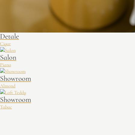
Detale
Cigar
Salon
Piano
Showroom
Almond
Showroom
Tabac