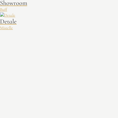
Showroom
Buff
Detale
Mistelle