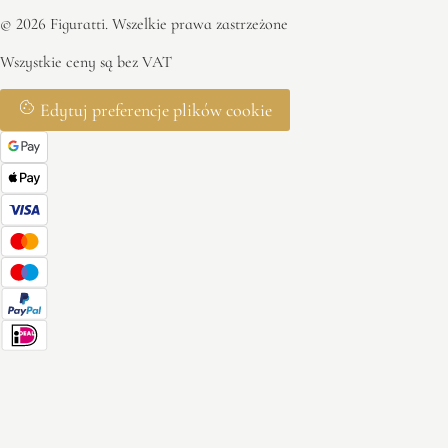
© 2026 Figuratti. Wszelkie prawa zastrzeżone
Wszystkie ceny są bez VAT
Edytuj preferencje plików cookie
Ciasteczka 🍪
Nasz sklep wymaga podstawowych plików cookie do działania.
Możesz także włączyć dodatkowe pliki cookie, aby ulepszyć swoje