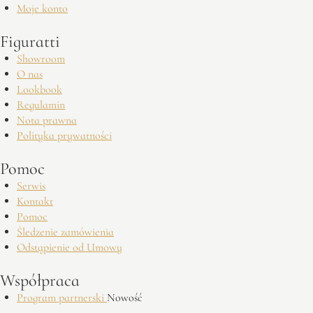
Moje konto
Figuratti
Showroom
O nas
Lookbook
Regulamin
Nota prawna
Polityka prywatności
Pomoc
Serwis
Kontakt
Pomoc
Śledzenie zamówienia
Odstąpienie od Umowy
Współpraca
Program partnerski
Nowość