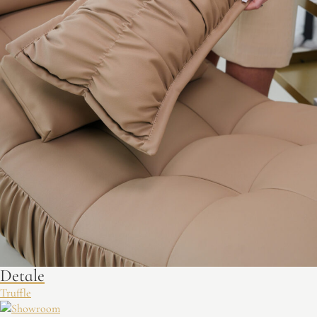
Detale
Truffle