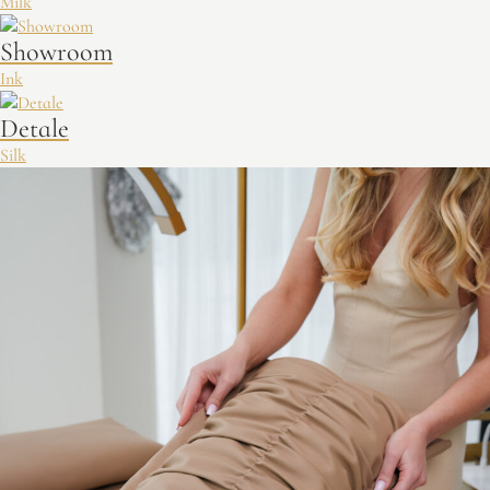
Milk
Showroom
Ink
Detale
Silk