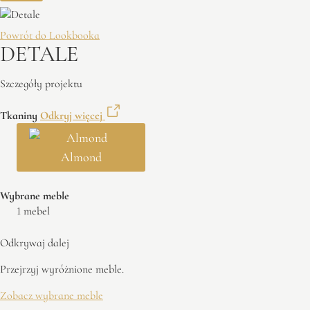
Powrót do Lookbooka
DETALE
Szczegóły projektu
Tkaniny
Odkryj więcej
Almond
Wybrane meble
1 mebel
Odkrywaj dalej
Przejrzyj wyróżnione meble.
Zobacz wybrane meble