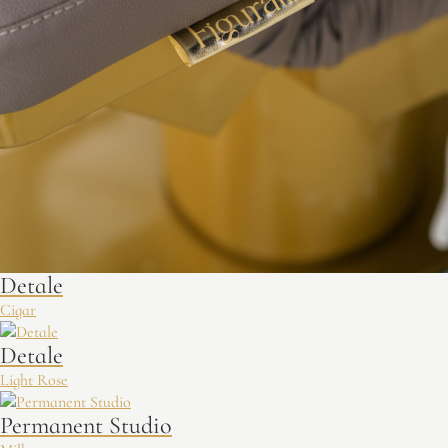
Detale
Cigar
Detale
Light Rose
Permanent Studio