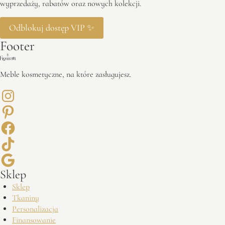
wyprzedaży, rabatów oraz nowych kolekcji.
Odblokuj dostęp VIP ✨
Footer
Meble kosmetyczne, na które zasługujesz.
Sklep
Sklep
Tkaniny
Personalizacja
Finansowanie