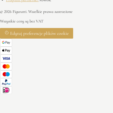
© 2026 Figuratti. Wszelkie prawa zastrzeżone
Wszystkie ceny są bez VAT
Edytuj preferencje plików cookie
Ciasteczka 🍪
Nasz sklep wymaga podstawowych plików cookie do działania.