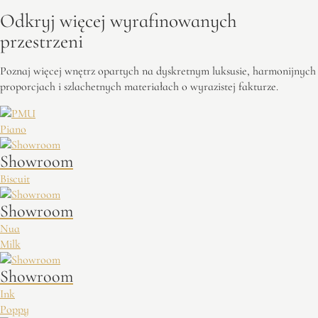
Odkryj więcej wyrafinowanych
przestrzeni
Poznaj więcej wnętrz opartych na dyskretnym luksusie, harmonijnych
proporcjach i szlachetnych materiałach o wyrazistej fakturze.
Piano
Showroom
Biscuit
Showroom
Nua
Milk
Showroom
Ink
Poppy