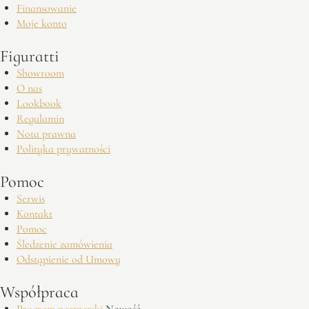
Finansowanie
Moje konto
Figuratti
Showroom
O nas
Lookbook
Regulamin
Nota prawna
Polityka prywatności
Pomoc
Serwis
Kontakt
Pomoc
Śledzenie zamówienia
Odstąpienie od Umowy
Współpraca
Program partnerski
Nowość