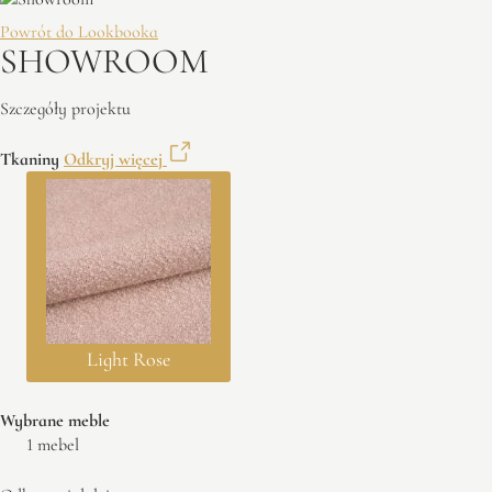
Powrót do Lookbooka
SHOWROOM
Szczegóły projektu
Tkaniny
Odkryj więcej
Light Rose
Wybrane meble
1 mebel