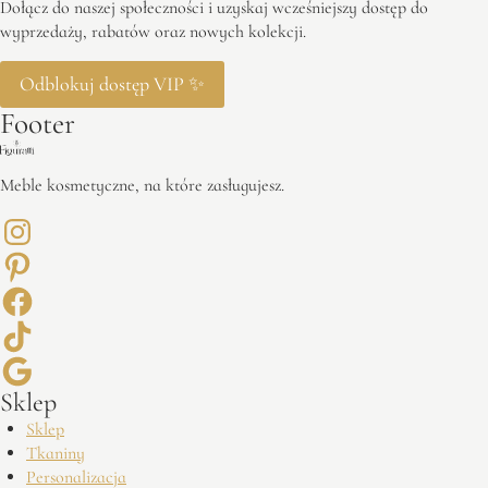
Dołącz do naszej społeczności i uzyskaj wcześniejszy dostęp do
wyprzedaży, rabatów oraz nowych kolekcji.
Odblokuj dostęp VIP ✨
Footer
Meble kosmetyczne, na które zasługujesz.
Sklep
Sklep
Tkaniny
Personalizacja