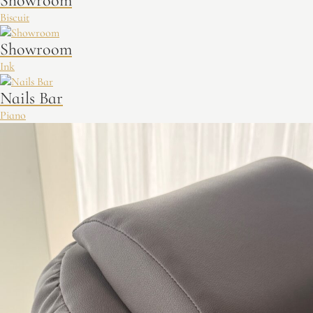
Showroom
Biscuit
Showroom
Ink
Nails Bar
Piano