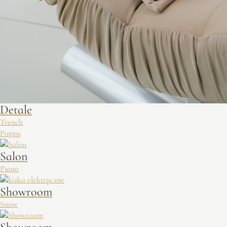
Detale
Trench
Poppy
Salon
Piano
Showroom
Snow