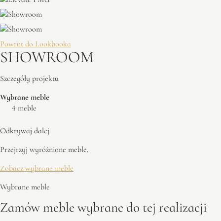
Powrót do Lookbooka
SHOWROOM
Szczegóły projektu
Wybrane meble
4 meble
Odkrywaj dalej
Przejrzyj wyróżnione meble.
Zobacz wybrane meble
Wybrane meble
Zamów meble wybrane do tej realizacji