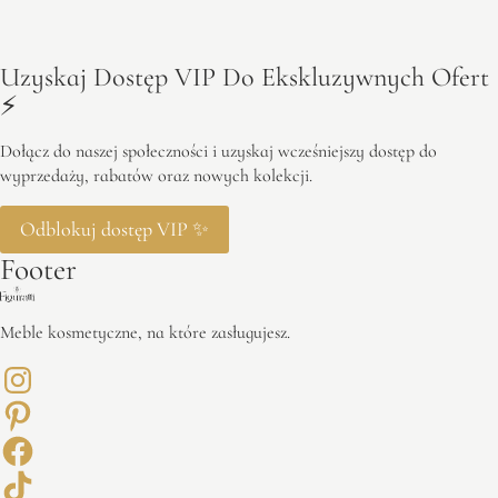
Uzyskaj Dostęp VIP Do Ekskluzywnych Ofert
⚡️
Dołącz do naszej społeczności i uzyskaj wcześniejszy dostęp do
wyprzedaży, rabatów oraz nowych kolekcji.
Odblokuj dostęp VIP ✨
Footer
Meble kosmetyczne, na które zasługujesz.