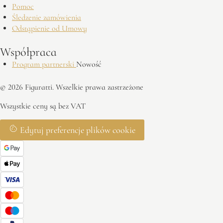
Pomoc
Śledzenie zamówienia
Odstąpienie od Umowy
Współpraca
Program partnerski
Nowość
© 2026 Figuratti. Wszelkie prawa zastrzeżone
Wszystkie ceny są bez VAT
Edytuj preferencje plików cookie