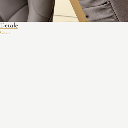
Detale
Cigar