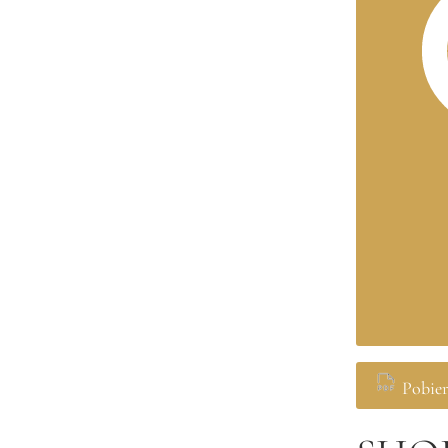
Pobie