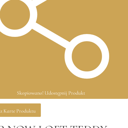
Skopiowano!
Udostępnij Produkt
rz Karte Produktu