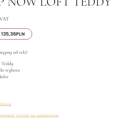
P NOW LOFT TEDDY
 VAT
135,36
PLN
stępny od reki!
t Teddy
 do wyboru
alve
aktura
owstaje ręcznie na zamówienie