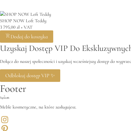
500,00 zł.
200,00 zł.
800,0
SHOP NOW Loft Teddy
3 795,00
zł
+ VAT
Dodaj do koszyka
Uzyskaj Dostęp VIP Do Ekskluzywnych
Dołącz do naszej społeczności i uzyskaj wcześniejszy dostęp do wyprz
Odblokuj dostęp VIP ✨
Footer
Meble kosmetyczne, na które zasługujesz.