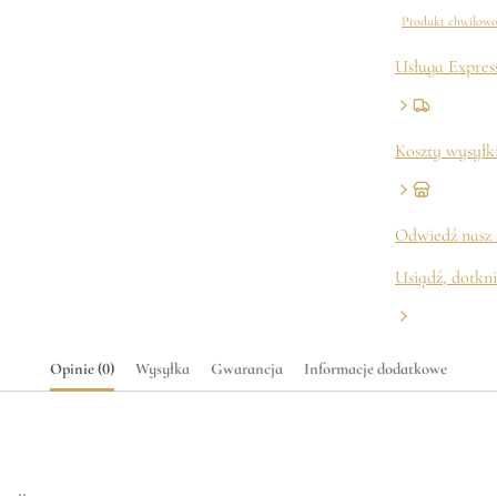
Produkt chwilowo
Usługa Expres
Koszty wysyłki
Odwiedź nasz
Usiądź, dotkni
Opinie (0)
Wysyłka
Gwarancja
Informacje dodatkowe