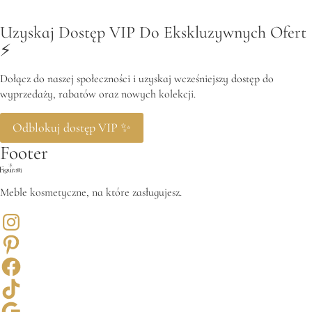
Uzyskaj Dostęp VIP Do Ekskluzywnych Ofert
⚡️
Dołącz do naszej społeczności i uzyskaj wcześniejszy dostęp do
wyprzedaży, rabatów oraz nowych kolekcji.
Odblokuj dostęp VIP ✨
Footer
Meble kosmetyczne, na które zasługujesz.