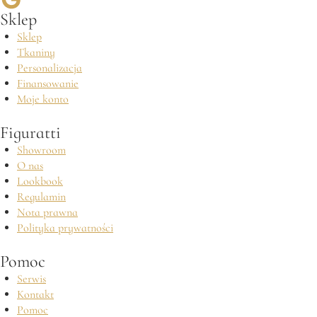
Sklep
Sklep
Tkaniny
Personalizacja
Finansowanie
Moje konto
Figuratti
Showroom
O nas
Lookbook
Regulamin
Nota prawna
Polityka prywatności
Pomoc
Serwis
Kontakt
Pomoc