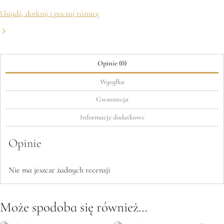
Usiądź, dotknij i poczuj różnicę
Opinie (0)
Wysyłka
Gwarancja
Informacje dodatkowe
Opinie
Nie ma jeszcze żadnych recenzji
Może spodoba się również…