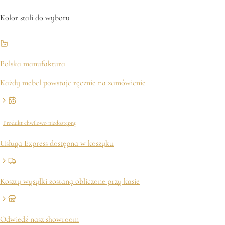
Kolor stali do wyboru
Polska manufaktura
Każdy mebel powstaje ręcznie na zamówienie
Produkt chwilowo niedostępny
Usługa Express dostępna w koszyku
Koszty wysyłki zostaną obliczone przy kasie
Odwiedź nasz showroom