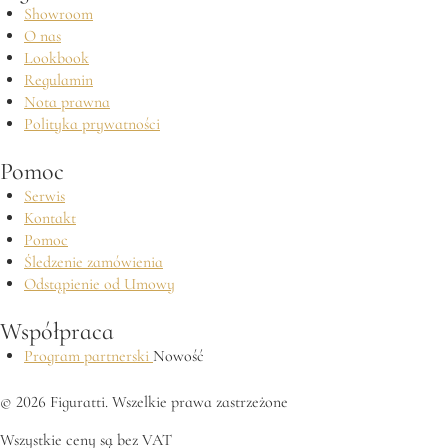
Showroom
O nas
Lookbook
Regulamin
Nota prawna
Polityka prywatności
Pomoc
Serwis
Kontakt
Pomoc
Śledzenie zamówienia
Odstąpienie od Umowy
Współpraca
Program partnerski
Nowość
© 2026 Figuratti. Wszelkie prawa zastrzeżone
Wszystkie ceny są bez VAT