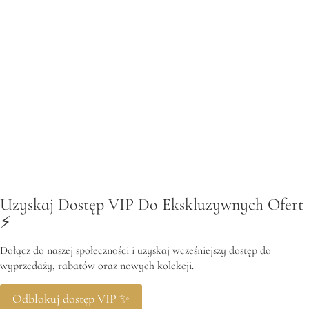
Uzyskaj Dostęp VIP Do Ekskluzywnych Ofert
⚡️
Dołącz do naszej społeczności i uzyskaj wcześniejszy dostęp do
wyprzedaży, rabatów oraz nowych kolekcji.
Odblokuj dostęp VIP ✨